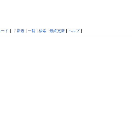
ロード
] [
新規
|
一覧
|
検索
|
最終更新
|
ヘルプ
]