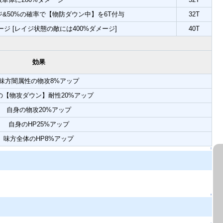
ージ&50%の確率で【物防ダウン中】を6T付与
32T
ージ [レイジ状態の敵には400%ダメージ]
40T
効果
味方闇属性の物攻8%アップ
の【物攻ダウン】耐性20%アップ
自身の物攻20%アップ
自身のHP25%アップ
味方全体のHP8%アップ
↑
↑