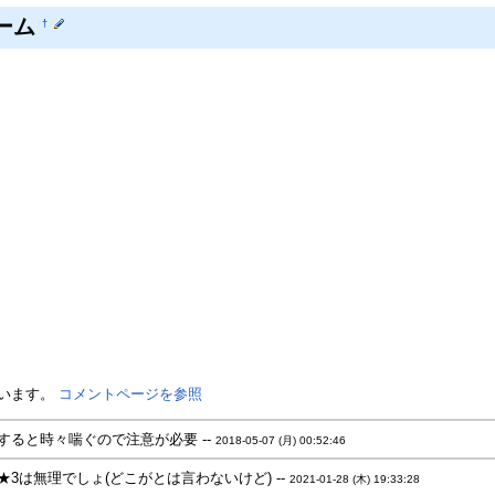
ーム
†
ています。
コメントページを参照
すると時々喘ぐので注意が必要 --
2018-05-07 (月) 00:52:46
3は無理でしょ(どこがとは言わないけど) --
2021-01-28 (木) 19:33:28