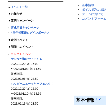
基本情報
→
イベント一覧
ボイス (CV:お
▼
お知らせ
ゲームにおいて
コメントフォー
▼
定例キャンペーン
育成応援キャンペーン
4周年後夜祭ログインボーナス
▼
定例イベント
▼
開催中のイベント
コレクトイベント
サンタが海にやってくる
2022/12/20(火) 15:00
〜2023/01/03(火) 14:59
報酬期限:
2023/01/06(金) 23:59
ハッピーニューイヤーフェスタ！
2022/12/27(火) 15:00
〜2023/01/10(火) 14:59
報酬期限:
基本情報
†
2023/01/13(金) 23:59