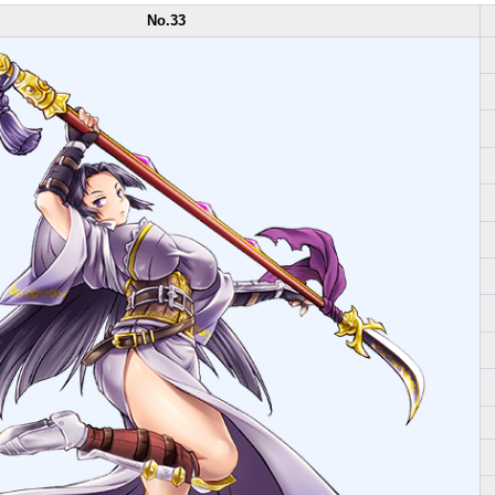
No.33