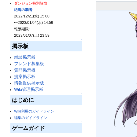
ダンジョン特別解放
絶海の覇者
2022/12/21(水) 15:00
〜2023/01/04(水) 14:59
報酬期限:
2023/01/07(土) 23:59
↑
掲示板
雑談掲示板
フレンド募集板
質問掲示板
提案掲示板
情報提供掲示板
Wiki管理掲示板
↑
はじめに
Wiki利用のガイドライン
編集のガイドライン
↑
ゲームガイド