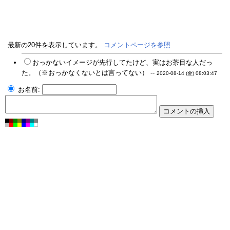
最新の20件を表示しています。
コメントページを参照
おっかないイメージが先行してたけど、実はお茶目な人だっ
た。（※おっかなくないとは言ってない） --
2020-08-14 (金) 08:03:47
お名前: