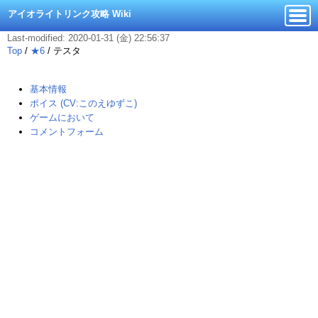
アイオライトリンク攻略 Wiki
Last-modified: 2020-01-31 (金) 22:56:37
Top
/
★6
/
テスタ
基本情報
ボイス (CV:このえゆずこ)
ゲームにおいて
コメントフォーム