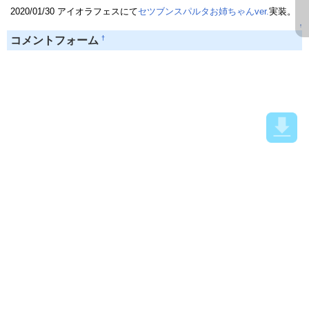
2020/01/30 アイオラフェスにて
セツブンスパルタお姉ちゃんver.
実装。
↑
†
コメントフォーム