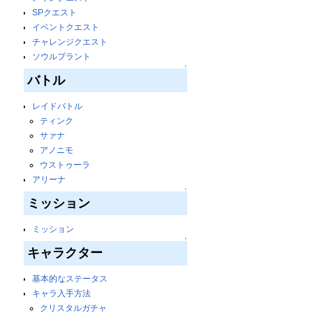
SPクエスト
イベントクエスト
チャレンジクエスト
ソウルプラント
↑
バトル
レイドバトル
ティンク
サァナ
アノニモ
ウストゥーラ
アリーナ
↑
ミッション
ミッション
↑
キャラクター
基本的なステータス
キャラ入手方法
クリスタルガチャ