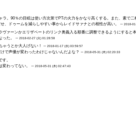
ャラ。90％の目眩は使い方次第でPTの火力をかなり高くする。また、素で
せ、ドゥームを減らしやすい事からレイドサァナとの相性が高い。 --
2018-01
ラヴァーンかエリザベートのリンク奥義入る順番に調整できるようにすると
った。 --
2018-02-27 (火) 01:28:58
ちゃうとか大人げない！ --
2018-01-17 (水) 03:59:57
けで声優が変わったわけじゃないんだよな？ --
2018-05-31 (木) 02:20:33
です。
変わってない。 --
2018-05-31 (木) 02:47:43