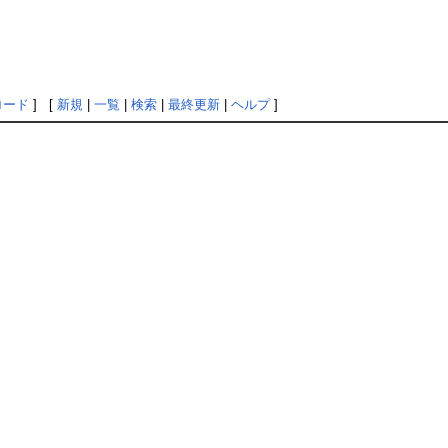
ロード
] [
新規
|
一覧
|
検索
|
最終更新
|
ヘルプ
]