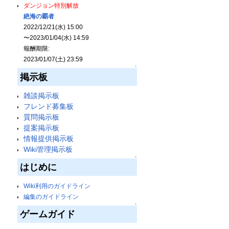
ダンジョン特別解放
絶海の覇者
2022/12/21(水) 15:00
〜2023/01/04(水) 14:59
報酬期限:
2023/01/07(土) 23:59
↑
掲示板
雑談掲示板
フレンド募集板
質問掲示板
提案掲示板
情報提供掲示板
Wiki管理掲示板
↑
はじめに
Wiki利用のガイドライン
編集のガイドライン
↑
ゲームガイド